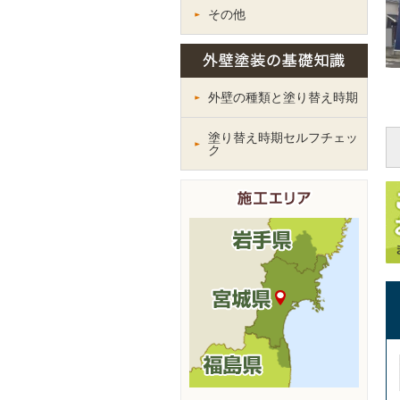
その他
外壁の種類と塗り替え時期
塗り替え時期セルフチェッ
ク