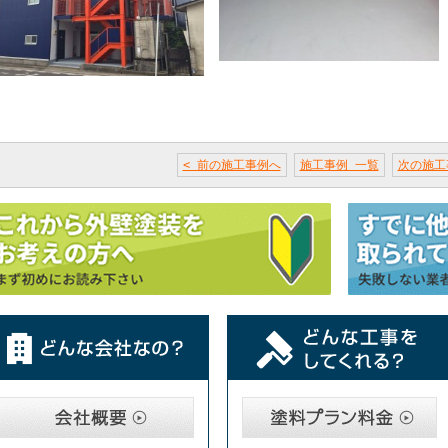
< 前の施工事例へ
施工事例 一覧
次の施工