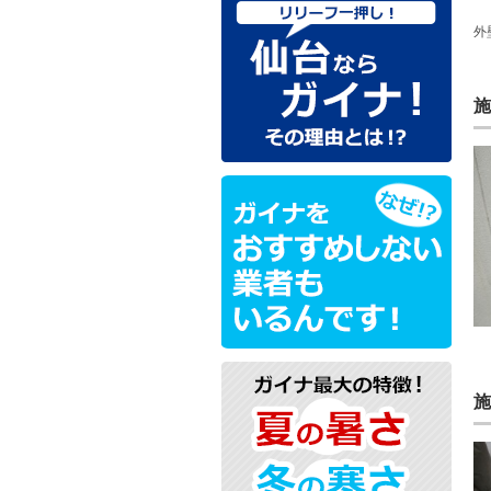
外
施
施