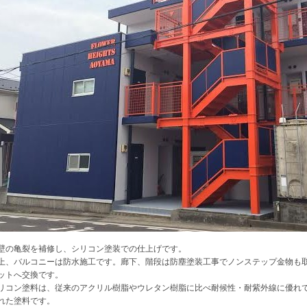
壁の亀裂を補修し、シリコン塗装での仕上げです。
上、バルコニーは防水施工です。廊下、階段は防塵塗装工事でノンステップ金物も
ットへ交換です。
リコン塗料は、従来のアクリル樹脂やウレタン樹脂に比べ耐候性・耐紫外線に優れ
れた塗料です。