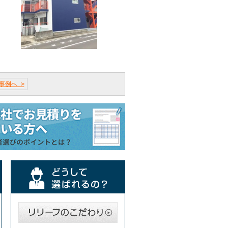
事例へ >