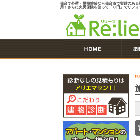
仙台で外壁・屋根塗装なら仙台市で実績のある
用！さらに火災保険を使って「０円」でリフォ
HO