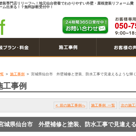
塗装専門店リリーフへ！地元仙台密着でわかりやすい外壁・屋根塗装リフォーム費
ーム出来る！？無料診断受付中！
ME
>
施工事例
>
宮城県仙台市 外壁補修と塗装、防水工事で見違えるような輝
施工事例
< 前の施工事例へ
施工事例 一覧
次の施工
宮城県仙台市 外壁補修と塗装、防水工事で見違え