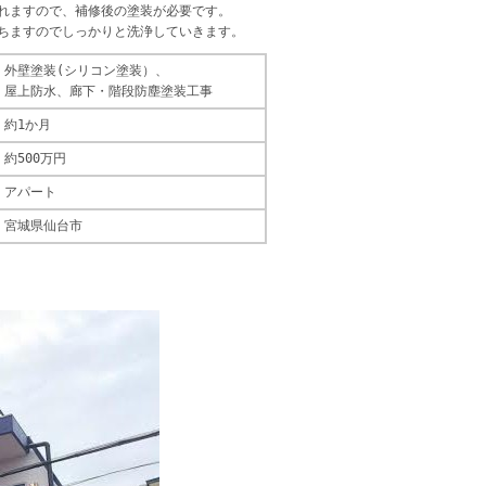
れますので、補修後の塗装が必要です。
ちますのでしっかりと洗浄していきます。
外壁塗装(シリコン塗装）、
屋上防水、廊下・階段防塵塗装工事
約1か月
約500万円
アパート
宮城県仙台市