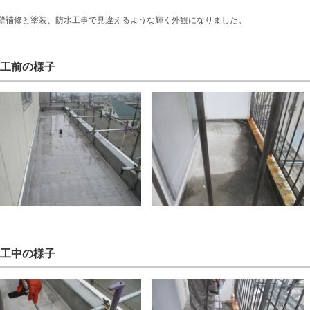
壁補修と塗装、防水工事で見違えるような輝く外観になりました。
工前の様子
工中の様子