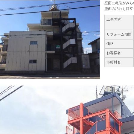
壁面に亀裂がみら
壁面の汚れも目立
工事内容
リフォーム期間
価格
お客様名
市町村名