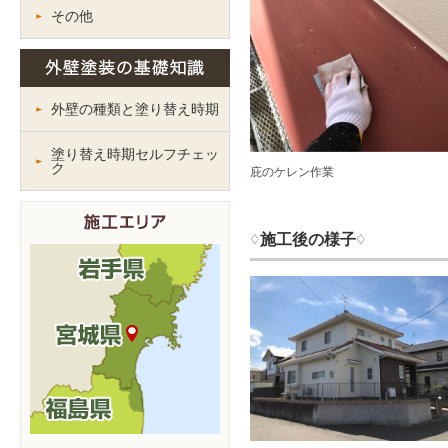
その他
外壁の種類と塗り替え時期
塗り替え時期セルフチェッ
ク
庇のケレン作業
♢施工後の様子♢