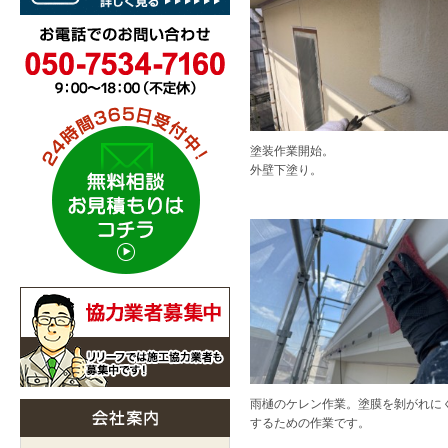
塗装作業開始。
外壁下塗り。
雨樋のケレン作業。塗膜を剝がれに
するための作業です。