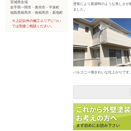
宮城県全域
塗装により新築時のような美しさが
岩手県一関市・奥州市・平泉町
ました。
福島県相馬市・南相馬市・新地町
※上記以外の施工エリアについ
ては別途ご相談ください。
バルコニー側きれいな仕上がりです