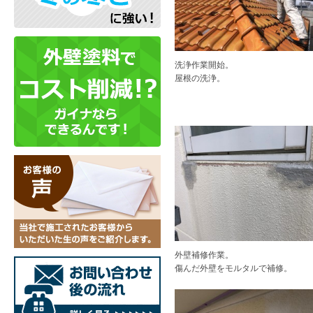
洗浄作業開始。
屋根の洗浄。
外壁補修作業。
傷んだ外壁をモルタルで補修。