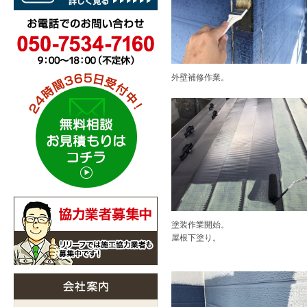
外壁補修作業。
塗装作業開始。
屋根下塗り。