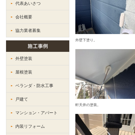
代表あいさつ
会社概要
協力業者募集
外壁下塗り。
外壁塗装
屋根塗装
ベランダ・防水工事
戸建て
軒天井の塗装。
マンション・アパート
内装リフォーム