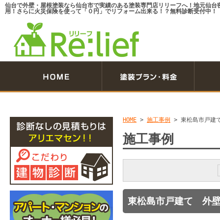
仙台で外壁・屋根塗装なら仙台市で実績のある塗装専門店リリーフへ！地元仙台
用！さらに火災保険を使って「０円」でリフォーム出来る！？無料診断受付中！
HOME
>
施工事例
>
東松島市戸建
施工事例
東松島市戸建て 外