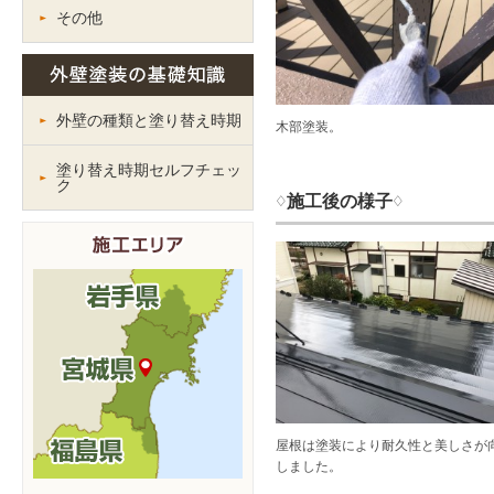
その他
外壁の種類と塗り替え時期
木部塗装。
塗り替え時期セルフチェッ
ク
♢施工後の様子♢
屋根は塗装により耐久性と美しさが
しました。