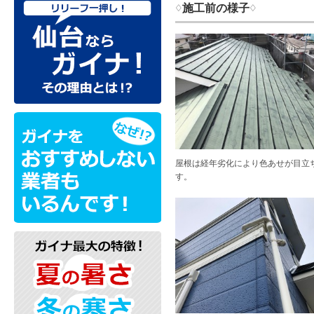
♢施工前の様子♢
屋根は経年劣化により色あせが目立
す。