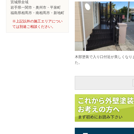
宮城県全域
岩手県一関市・奥州市・平泉町
福島県相馬市・南相馬市・新地町
※上記以外の施工エリアについ
ては別途ご相談ください。
木部塗装で入り口付近が美しくなり
た。