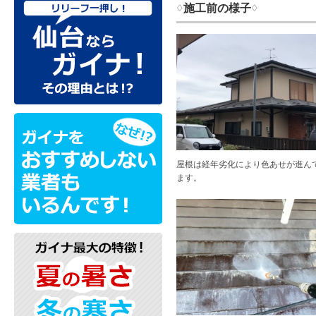
♢施工前の様子♢
屋根は経年劣化により色あせが進ん
ます。