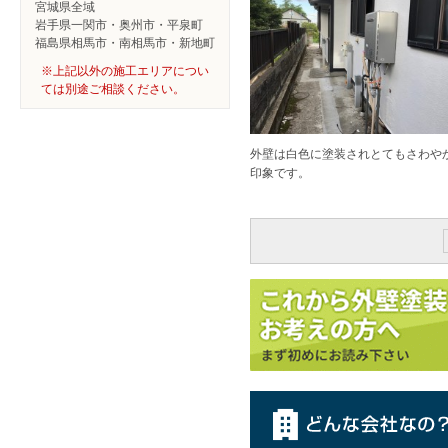
宮城県全域
岩手県一関市・奥州市・平泉町
福島県相馬市・南相馬市・新地町
※上記以外の施工エリアについ
ては別途ご相談ください。
外壁は白色に塗装されとてもさわや
印象です。