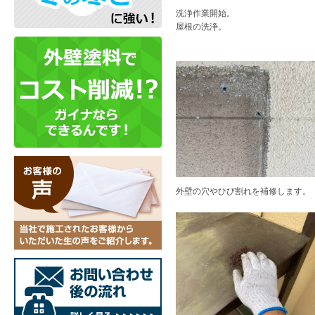
洗浄作業開始。
屋根の洗浄。
外壁の穴やひび割れを補修します。