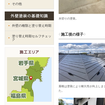
その他
水切りの塗装。
外壁の種類と塗り替え時期
♢施工後の様子♢
塗り替え時期セルフチェッ
ク
屋根は塗装により耐久性が向上しま
た。