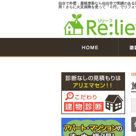
仙台で外壁・屋根塗装なら仙台市で実績のある
用！さらに火災保険を使って「０円」でリフォ
HO