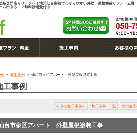
塗装専門店リリーフへ！地元仙台密着でわかりやすい外壁・屋根塗装リフォーム費
ーム出来る！？無料診断受付中！
ME
>
施工事例
>
仙台市泉区アパート 外壁屋根塗装工事
施工事例
< 前の施工事例へ
施工事例 一覧
次の施工
仙台市泉区アパート 外壁屋根塗装工事