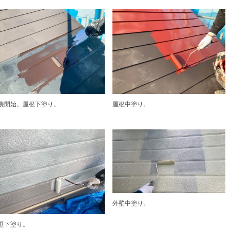
装開始。屋根下塗り。
屋根中塗り。
外壁中塗り。
壁下塗り。