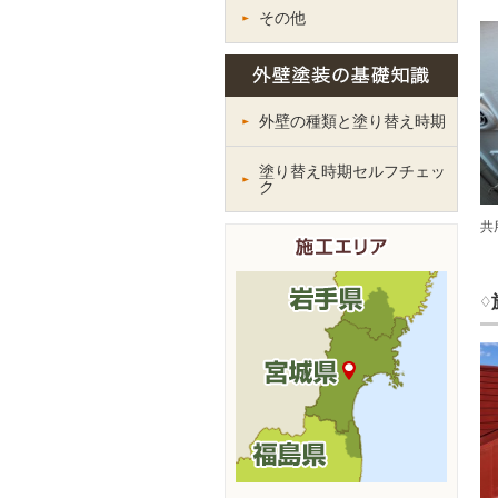
その他
外壁の種類と塗り替え時期
塗り替え時期セルフチェッ
ク
共
♢