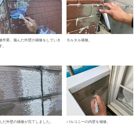
修作業。傷んだ外壁の補修をしていき
モルタル補修。
す。
んだ外壁の補修が完了しました。
バルコニーの内壁を補修。