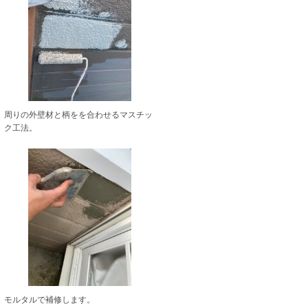
周りの外壁材と柄をを合わせるマスチッ
ク工法。
モルタルで補修します。