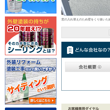
窓の入れ替えのため壁をくり抜いた