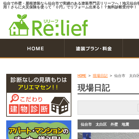
仙台で外壁・屋根塗装なら仙台市で実績のある塗装専門店リリーフへ！地元仙台
用！さらに火災保険を使って「０円」でリフォーム出来る！？無料診断受付中！
HOME
>
現場日記
>
仙台市 太白
現場日記
仙台市 太白区 外壁 地震